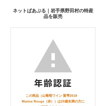
ネットぱあぷる｜岩手県野田村の特産
品を販売
この商品（山葡萄ワイン 紫雫2019
Marine Rouge（赤））は20歳未満の方に