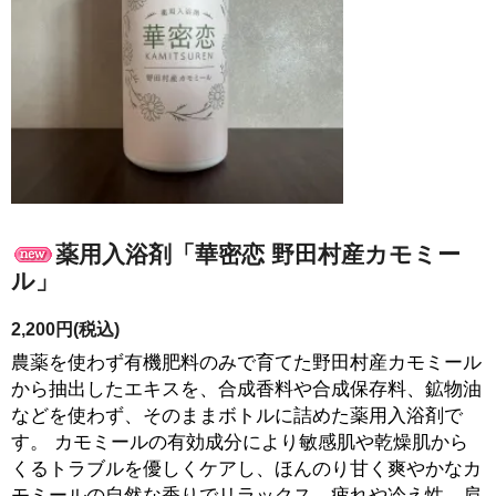
薬用入浴剤「華密恋 野田村産カモミー
ル」
2,200円(税込)
農薬を使わず有機肥料のみで育てた野田村産カモミール
から抽出したエキスを、合成香料や合成保存料、鉱物油
などを使わず、そのままボトルに詰めた薬用入浴剤で
す。 カモミールの有効成分により敏感肌や乾燥肌から
くるトラブルを優しくケアし、ほんのり甘く爽やかなカ
モミールの自然な香りでリラックス、疲れや冷え性、肩