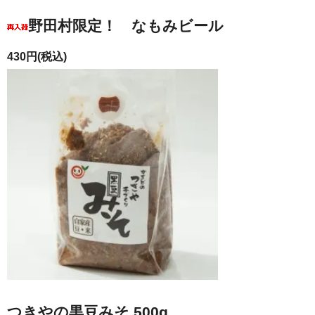
野田村限定！ なもみビール
430円(税込)
つきやの黒豆みそ 500g