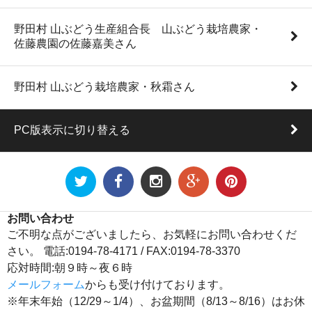
野田村 山ぶどう生産組合長 山ぶどう栽培農家・
佐藤農園の佐藤嘉美さん
野田村 山ぶどう栽培農家・秋霜さん
PC版表示に切り替える
お問い合わせ
ご不明な点がございましたら、お気軽にお問い合わせくだ
さい。 電話:0194-78-4171 / FAX:0194-78-3370
応対時間:朝９時～夜６時
メールフォーム
からも受け付けております。
※年末年始（12/29～1/4）、お盆期間（8/13～8/16）はお休