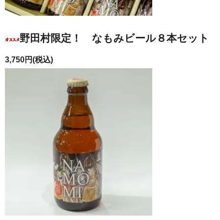
野田村限定！ なもみビール８本セット
3,750円(税込)