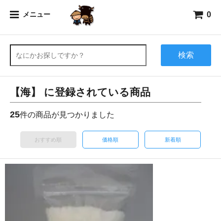
0
メニュー
検索
【海】 に登録されている商品
25
件の商品が見つかりました
おすすめ順
価格順
新着順