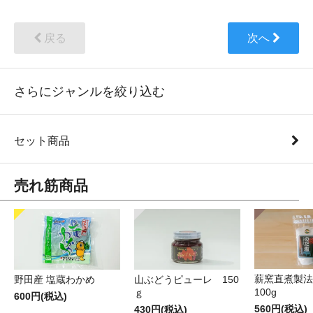
戻る
次へ
さらにジャンルを絞り込む
セット商品
売れ筋商品
薪窯直煮製法
野田産 塩蔵わかめ
山ぶどうピューレ 150
100g
ｇ
600円(税込)
560円(税込)
430円(税込)