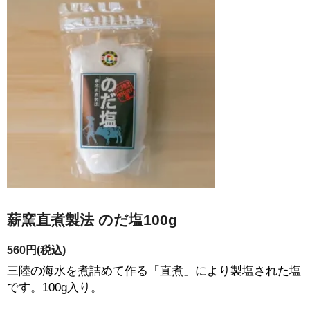
薪窯直煮製法 のだ塩100g
560円(税込)
三陸の海水を煮詰めて作る「直煮」により製塩された塩
です。100g入り。