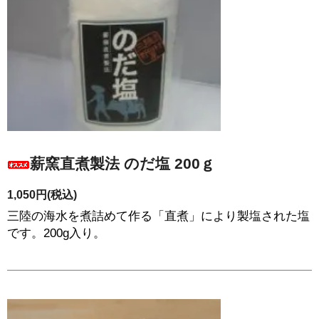
薪窯直煮製法 のだ塩 200ｇ
1,050円(税込)
三陸の海水を煮詰めて作る「直煮」により製塩された塩
です。200g入り。