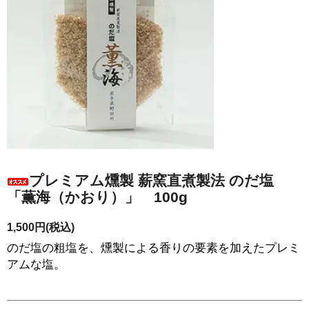
プレミアム燻製 薪窯直煮製法 のだ塩
「薫海（かおり）」 100g
1,500円(税込)
のだ塩の粗塩を、燻製による香りの要素を加えたプレミ
アムな塩。