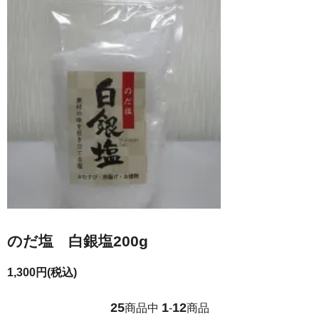
のだ塩 白銀塩200g
1,300円(税込)
25
1
12
商品中
-
商品