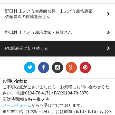
野田村 山ぶどう生産組合長 山ぶどう栽培農家・
佐藤農園の佐藤嘉美さん
野田村 山ぶどう栽培農家・秋霜さん
PC版表示に切り替える
お問い合わせ
ご不明な点がございましたら、お気軽にお問い合わせくだ
さい。 電話:0194-78-4171 / FAX:0194-78-3370
応対時間:朝９時～夜６時
メールフォーム
からも受け付けております。
※年末年始（12/29～1/4）、お盆期間（8/13～8/16）はお休