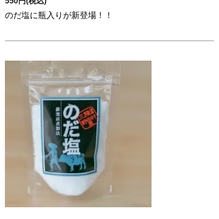
550円(税込)
のだ塩に瓶入りが新登場！！