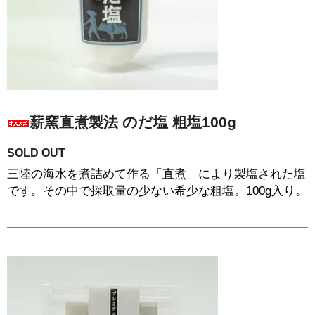
薪窯直煮製法 のだ塩 粗塩100g
SOLD OUT
三陸の海水を煮詰めて作る「直煮」により製塩された塩
です。その中で採取量の少ない希少な粗塩。100g入り。