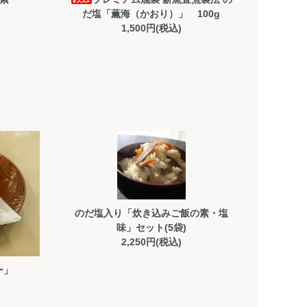
だ塩「薫海（かおり）」 100g
1,500円(税込)
のだ塩入り「炊き込みご飯の素・塩
味」セット(5袋)
2,250円(税込)
ー」