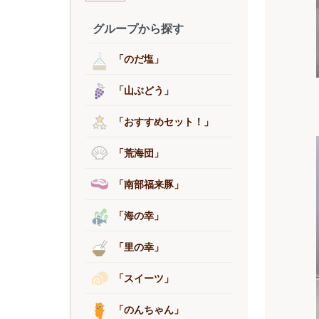
グループから探す
「のだ塩」
「山ぶどう」
「おすすめセット！」
「荒海団」
「南部福来豚」
「海の幸」
「里の幸」
「スイーツ」
「のんちゃん」