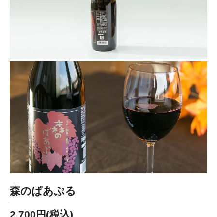
森のぱあぷる
2,700円(税込)