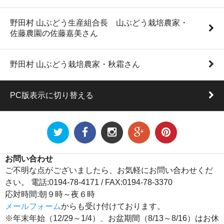
野田村 山ぶどう生産組合長 山ぶどう栽培農家・
佐藤農園の佐藤嘉美さん
野田村 山ぶどう栽培農家・秋霜さん
PC版表示に切り替える
お問い合わせ
ご不明な点がございましたら、お気軽にお問い合わせくだ
さい。 電話:0194-78-4171 / FAX:0194-78-3370
応対時間:朝９時～夜６時
メールフォーム
からも受け付けております。
※年末年始（12/29～1/4）、お盆期間（8/13～8/16）はお休