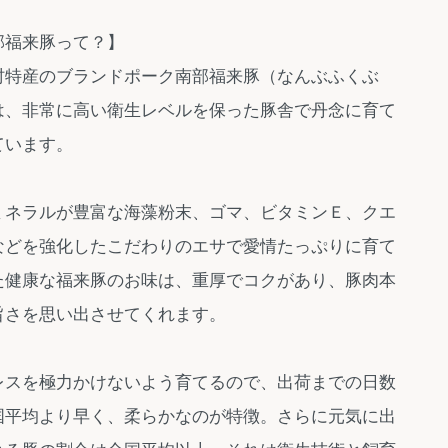
部福来豚って？】
村特産のブランドポーク南部福来豚（なんぶふくぶ
は、非常に高い衛生レベルを保った豚舎で丹念に育て
ています。
ミネラルが豊富な海藻粉末、ゴマ、ビタミンＥ、クエ
などを強化したこだわりのエサで愛情たっぷりに育て
た健康な福来豚のお味は、重厚でコクがあり、豚肉本
旨さを思い出させてくれます。
レスを極力かけないよう育てるので、出荷までの日数
国平均より早く、柔らかなのが特徴。さらに元気に出