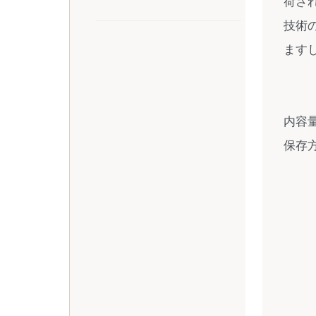
荷さ
技術
ます
内容量
保存