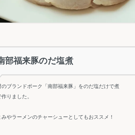
南部福来豚のだ塩煮
村のブランドポーク「南部福来豚」をのだ塩だけで煮
で作りました。
まみやラーメンのチャーシューとしてもおススメ！