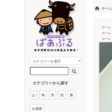
ホーム
ホーム
ホーム
ホーム
カテゴリーから探す
山
海
里
技
菓
お歳暮