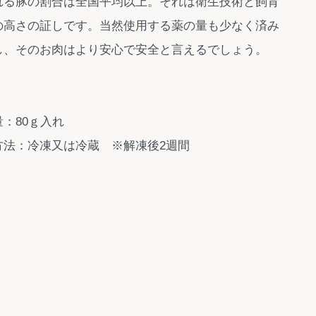
れる豚の割合は全国平均以上。それは衛生技術と飼育
の高さの証しです。当然使用する薬の量も少なく済み
し、そのお肉はより安心で安全と言えるでしょう。
：80ｇ入れ
方法：冷凍又は冷蔵 ※解凍後2週間