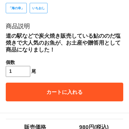
「海の幸」
いちおし
商品説明
道の駅などで炭火焼き販売している鮎ののだ塩
焼きで大人気のお魚が、お土産や贈答用として
商品になりました！
個数
尾
カートに入れる
販売価格
980円(税込)