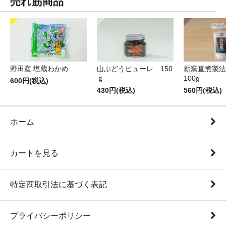
売れ筋商品
薪窯直煮製法
野田産 塩蔵わかめ
山ぶどうピューレ 150
100g
ｇ
600円(税込)
560円(税込)
430円(税込)
ホーム
カートを見る
特定商取引法に基づく表記
プライバシーポリシー