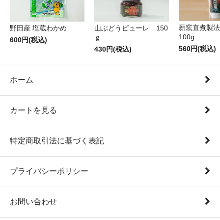
薪窯直煮製法
野田産 塩蔵わかめ
山ぶどうピューレ 150
100g
ｇ
600円(税込)
560円(税込)
430円(税込)
ホーム
カートを見る
特定商取引法に基づく表記
プライバシーポリシー
お問い合わせ