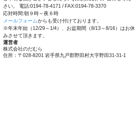
さい。 電話:0194-78-4171 / FAX:0194-78-3370
応対時間:朝９時～夜６時
メールフォーム
からも受け付けております。
※年末年始（12/29～1/4）、お盆期間（8/13～8/16）はお休
みさせて頂きます。
運営者
株式会社のだむら
住所：〒028-8201 岩手県九戸郡野田村大字野田31-31-1