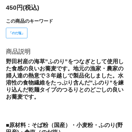
450円(税込)
この商品のキーワード
「のだ塩」
商品説明
野田村産の海草”ふのり”をつなぎとして使用し
た食感の良いお蕎麦です。地元の漁家・農家の
婦人達の熱意で３年越しで製品化しました。水
溶性の食物繊維をたっぷり含んだ”ふのり”を練
り込んだ乾麺タイプのつるりとのどごしの良い
お蕎麦です。
■原材料：そば粉（国産）・小麦粉・ふのり(野