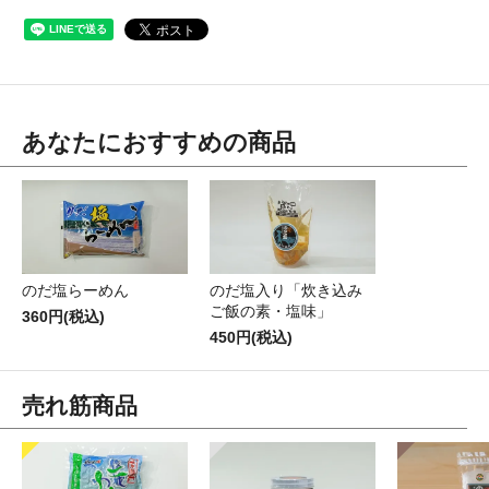
あなたにおすすめの商品
のだ塩らーめん
のだ塩入り「炊き込み
ご飯の素・塩味」
360円(税込)
450円(税込)
売れ筋商品