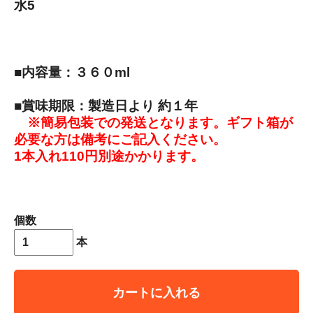
水5
■内容量：３６０ml
■賞味期限：製造日より 約１年
※簡易包装での発送となります。ギフト箱が
必要な方は備考にご記入ください。
1本入れ110円別途かかります。
個数
本
カートに入れる