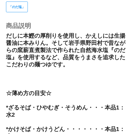
「のだ塩」
商品説明
だしに本鰹の厚削りを使用し、かえしには生揚
醤油に本みりん。そして岩手県野田村で昔なが
らの窯薪直煮製法で作られた自然海水塩『のだ
塩』を使用するなど、品質をうまさを追求した
こだわりの麺つゆです。
☆薄め方の目安☆
*ざるそば・ひやむぎ・そうめん・・・本品1：
水2
*かけそば・かけうどん・・・・・・・本品1：