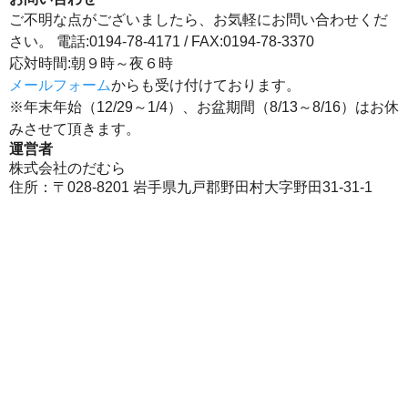
ご不明な点がございましたら、お気軽にお問い合わせくだ
さい。 電話:0194-78-4171 / FAX:0194-78-3370
応対時間:朝９時～夜６時
メールフォーム
からも受け付けております。
※年末年始（12/29～1/4）、お盆期間（8/13～8/16）はお休
みさせて頂きます。
運営者
株式会社のだむら
住所：〒028-8201 岩手県九戸郡野田村大字野田31-31-1