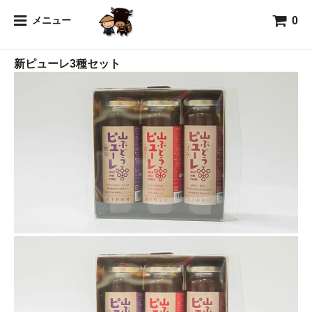
0
山
メニュー
新ピューレ3種セット