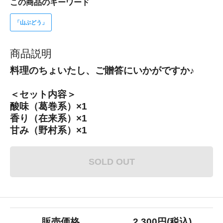
この商品のキーワード
「山ぶどう」
商品説明
料理のちょいたし、ご贈答にいかがですか♪
＜セット内容＞
酸味（葛巻系）×1
香り（在来系）×1
甘み（野村系）×1
SOLD OUT
販売価格
2,300円(税込)