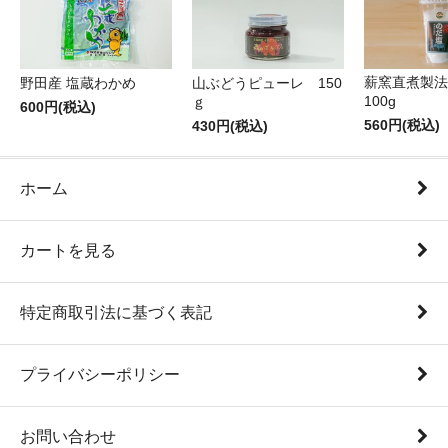
薪窯直煮製法
野田産 塩蔵わかめ
山ぶどうピューレ 150
100g
ｇ
600円(税込)
560円(税込)
430円(税込)
ホーム
カートを見る
特定商取引法に基づく表記
プライバシーポリシー
お問い合わせ