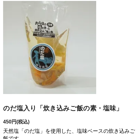
のだ塩入り「炊き込みご飯の素・塩味」
450円(税込)
天然塩「のだ塩」を使用した、塩味ベースの炊き込みご
飯です。