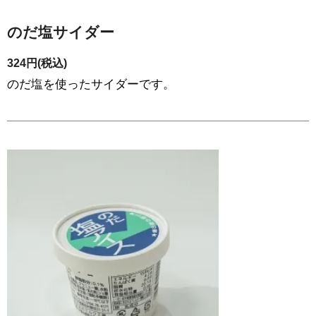
のだ塩サイダー
324円(税込)
のだ塩を使ったサイダーです。