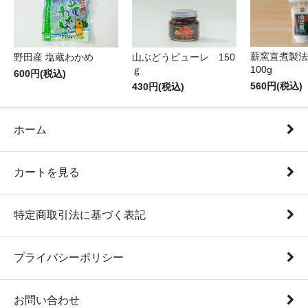
薪窯直煮製法
野田産 塩蔵わかめ
山ぶどうピューレ 150
100g
ｇ
600円(税込)
560円(税込)
430円(税込)
ホーム
カートを見る
特定商取引法に基づく表記
プライバシーポリシー
お問い合わせ