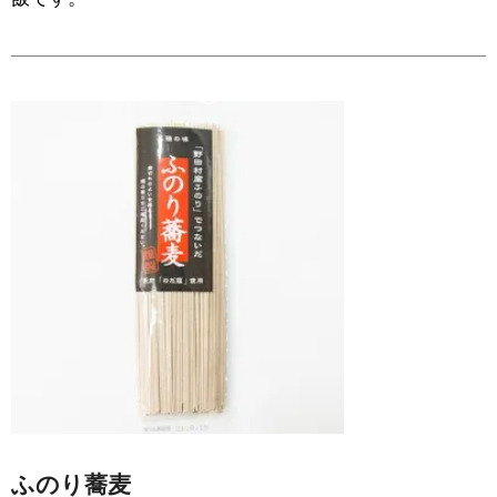
ふのり蕎麦