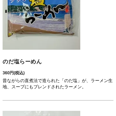
のだ塩らーめん
360円(税込)
昔ながらの直煮法で造られた「のだ塩」が、ラーメン生
地、スープにもブレンドされたラーメン。