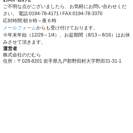
ご不明な点がございましたら、お気軽にお問い合わせくだ
さい。 電話:0194-78-4171 / FAX:0194-78-3370
応対時間:朝９時～夜６時
メールフォーム
からも受け付けております。
※年末年始（12/29～1/4）、お盆期間（8/13～8/16）はお休
みさせて頂きます。
運営者
株式会社のだむら
住所：〒028-8201 岩手県九戸郡野田村大字野田31-31-1