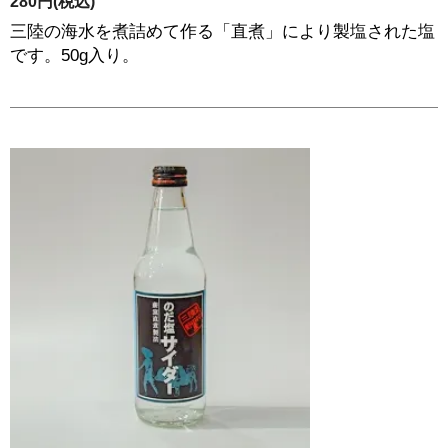
280円(税込)
三陸の海水を煮詰めて作る「直煮」により製塩された塩
です。50g入り。