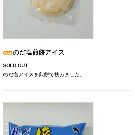
のだ塩煎餅アイス
SOLD OUT
のだ塩アイスを煎餅で挟みました。